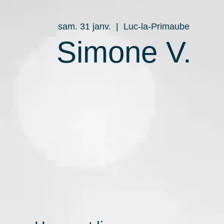
sam. 31 janv.
  |  
Luc-la-Primaube
Simone V.