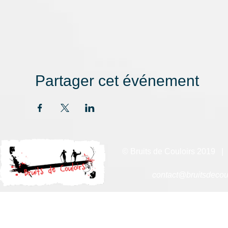
Partager cet événement
© Bruits de Couloirs 2019
contact@bruitsdecoul