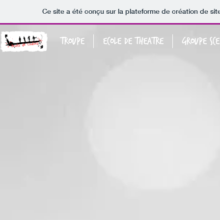
Ce site a été conçu sur la plateforme de création de sit
TROUPE
ECOLE DE THEATRE
GROUPE SCE